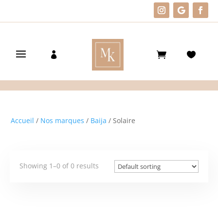
Accueil
/
Nos marques
/
Baija
/ Solaire
Showing 1–0 of 0 results