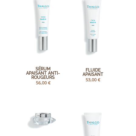
SÉRUM
FLUIDE
APAISANT ANTI-
APAISANT
ROUGEURS
53,00
€
56,00
€