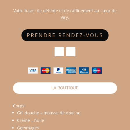
Votre havre de détente et de raffinement au cœur de
Viry.
PRENDRE RENDEZ-VOUS
LA BOUTIQUE
Corps
Gel douche – mousse de douche
Crème – huile
Gommages