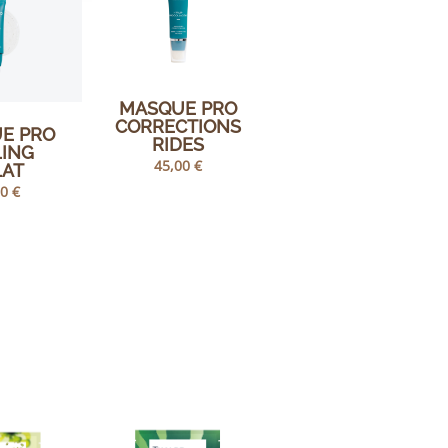
MASQUE PRO
CORRECTIONS
E PRO
RIDES
LING
45,00
€
LAT
00
€