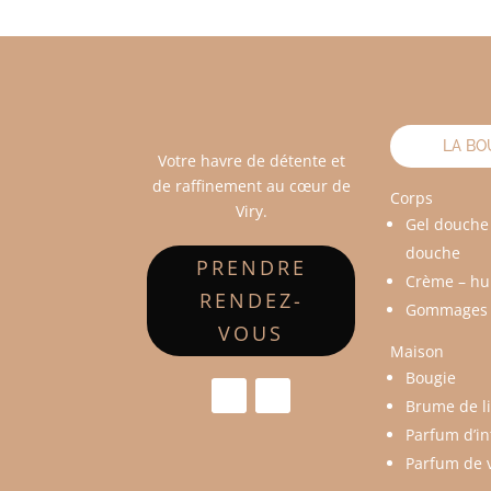
LA BO
Votre havre de détente et
de raffinement au cœur de
Corps
Viry.
Gel douche
douche
PRENDRE
Crème – hu
RENDEZ-
Gommages
VOUS
Maison
Bougie
Brume de l
Parfum d’in
Parfum de 