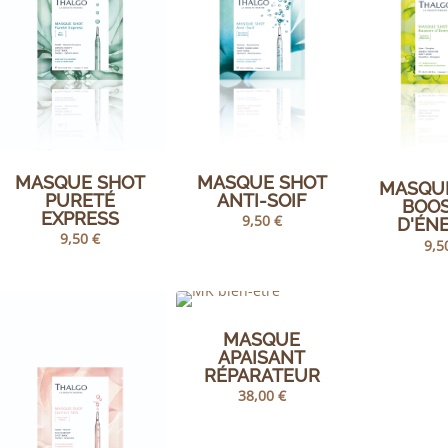
MASQUE SHOT
MASQUE SHOT
MASQU
ANTI-SOIF
PURETÉ
BOO
EXPRESS
9,50
€
D'ÉN
9,50
€
9,5
MASQUE
APAISANT
RÉPARATEUR
38,00
€