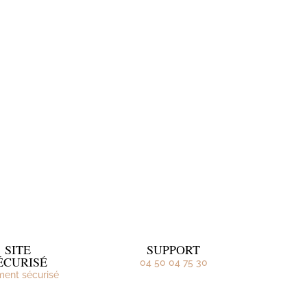
SITE
SUPPORT
ÉCURISÉ
04 50 04 75 30
ment sécurisé