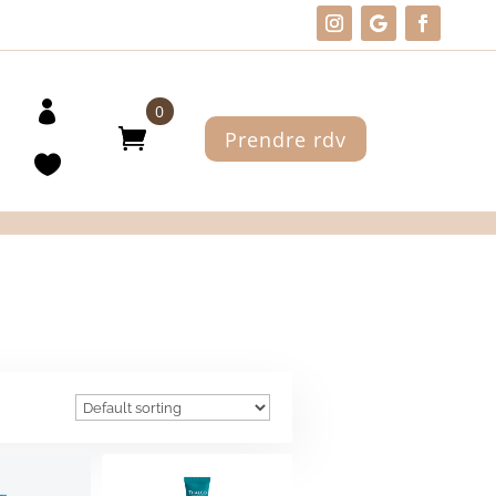
0
Prendre rdv