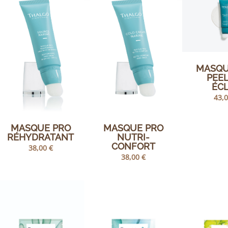
MASQU
PEE
ÉC
43,
MASQUE PRO
MASQUE PRO
RÉHYDRATANT
NUTRI-
CONFORT
38,00
€
38,00
€