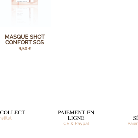
MASQUE SHOT
CONFORT SOS
9,50
€
&COLLECT
PAIEMENT EN
LIGNE
S
institut
CB & Paypal
Paie