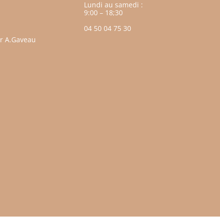
Lundi au samedi :
9:00 – 18;30
04 50 04 75 30
ar A.Gaveau