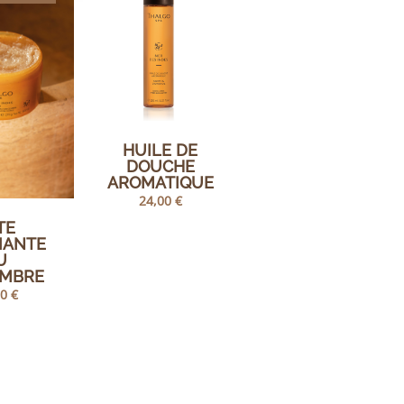
HUILE DE
DOUCHE
AROMATIQUE
24,00
€
TE
IANTE
U
EMBRE
00
€