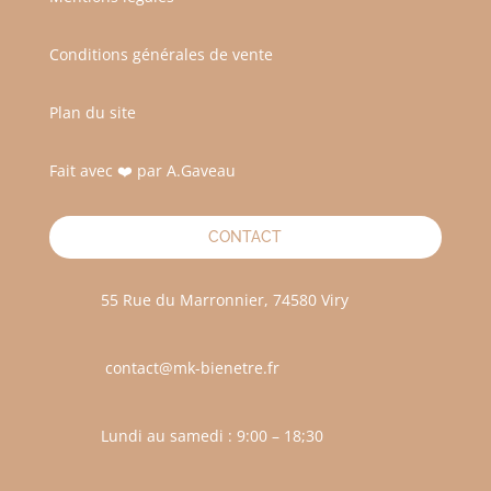
Conditions générales de vente
Plan du site
Fait avec ❤️ par A.Gaveau
CONTACT
55 Rue du Marronnier, 74580 Viry
contact@mk-bienetre.fr
Lundi au samedi : 9:00 – 18;30