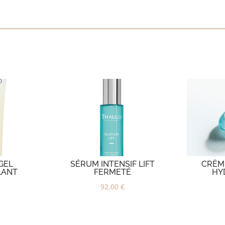
GEL
SÉRUM INTENSIF LIFT
CRÈM
LANT
FERMETÉ
HY
92,00
€