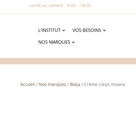
Lundi au samedi : 9:00 – 18;30
L’INSTITUT
VOS BESOINS
NOS MARQUES
Accueil
/
Nos marques
/
Baija
/ Crème corps moana