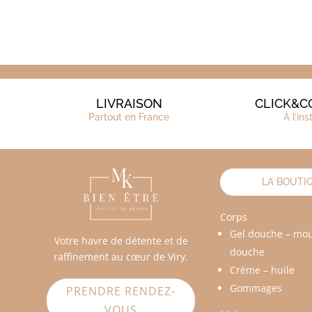
LIVRAISON
CLICK&C
Partout en France
À l’ins
LA BOUTI
Corps
Gel douche – mo
Votre havre de détente et de
douche
raffinement au cœur de Viry.
Crème – huile
Gommages
PRENDRE RENDEZ-
VOUS