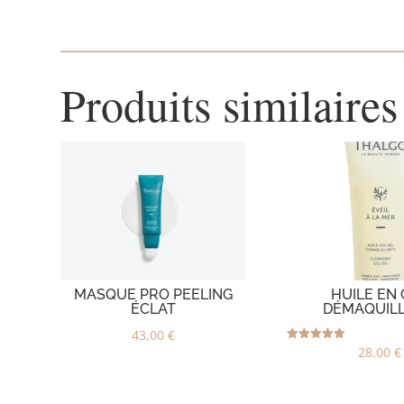
Produits similaires
MASQUE PRO PEELING
HUILE EN 
ÉCLAT
DÉMAQUIL
43,00
€
Note
28,00
€
5.00
sur 5