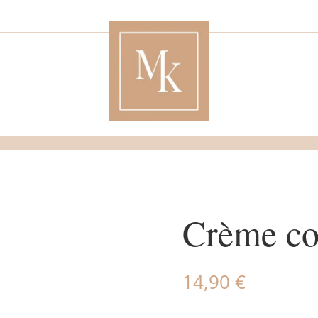
Crème co
14,90
€