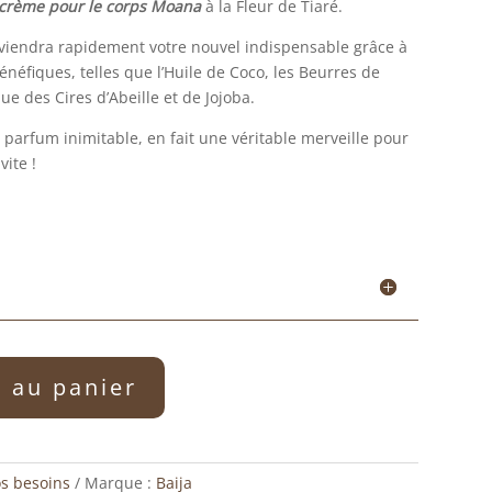
 crème pour le corps Moana
à la Fleur de Tiaré.
viendra rapidement votre nouvel indispensable grâce à
énéfiques, telles que l’Huile de Coco, les Beurres de
ue des Cires d’Abeille et de Jojoba.
 parfum inimitable, en fait une véritable merveille pour
vite !
r au panier
s besoins
Marque :
Baija