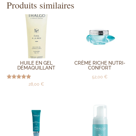
Produits similaires
HUILE EN GEL
CRÈME RICHE NUTRI-
DÉMAQUILLANT
CONFORT
52,00
€
Note
28,00
€
5.00
sur 5