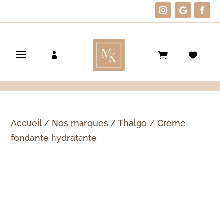
Accueil
/
Nos marques
/
Thalgo
/ Crème
fondante hydratante