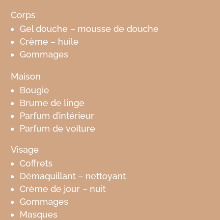
Corps
Gel douche – mousse de douche
Crème – huile
Gommages
Maison
Bougie
Brume de linge
Parfum d’intérieur
Parfum de voiture
Visage
Coffrets
Démaquillant – nettoyant
Crème de jour – nuit
Gommages
Masques