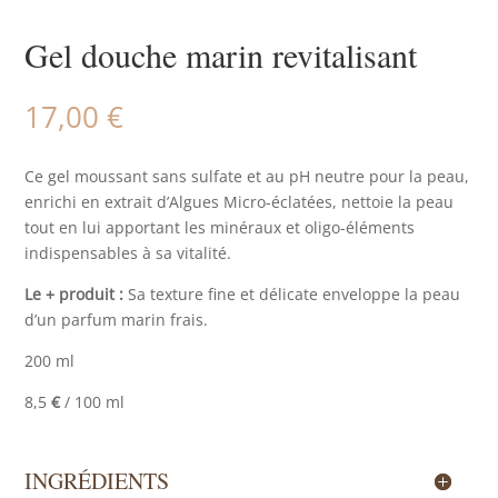
Gel douche marin revitalisant
17,00
€
Ce gel moussant sans sulfate et au pH neutre pour la peau,
enrichi en extrait d’Algues Micro-éclatées, nettoie la peau
tout en lui apportant les minéraux et oligo-éléments
indispensables à sa vitalité.
Le + produit :
Sa texture fine et délicate enveloppe la peau
d’un parfum marin frais.
200 ml
8,5
€
/ 100 ml
INGRÉDIENTS