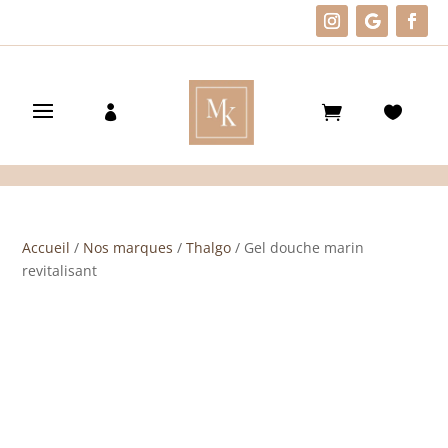
Accueil
/
Nos marques
/
Thalgo
/ Gel douche marin
revitalisant