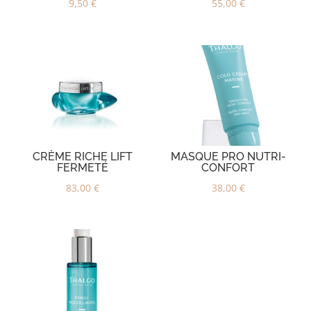
9,50
€
55,00
€
CRÈME RICHE LIFT
MASQUE PRO NUTRI-
FERMETÉ
CONFORT
83,00
€
38,00
€