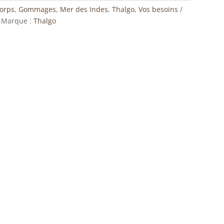
orps
,
Gommages
,
Mer des Indes
,
Thalgo
,
Vos besoins
Marque :
Thalgo