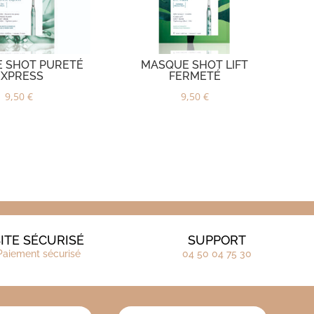
 SHOT PURETÉ
MASQUE SHOT LIFT
EXPRESS
FERMETÉ
9,50
€
9,50
€
ITE SÉCURISÉ
SUPPORT
Paiement sécurisé
04 50 04 75 30