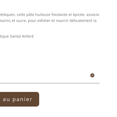
védiques, cette pâte huileuse fondante et épicée, associe
rins et sucre, pour exfolier et nourrir délicatement la
tique Santal Ambré
r au panier