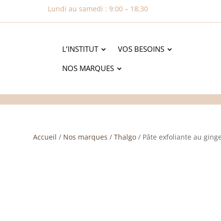
Lundi au samedi : 9:00 – 18;30
L’INSTITUT
VOS BESOINS
NOS MARQUES
Accueil
/
Nos marques
/
Thalgo
/ Pâte exfoliante au gin