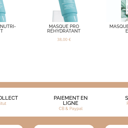
NUTRI-
MASQUE PRO
MASQUE
RT
RÉHYDRATANT
38,00
€
OLLECT
PAIEMENT EN
S
LIGNE
titut
CB & Paypal