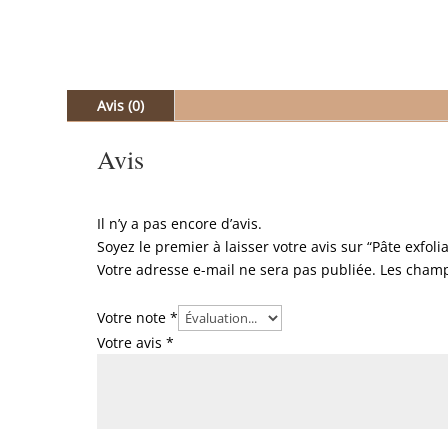
Avis (0)
Avis
Il n’y a pas encore d’avis.
Soyez le premier à laisser votre avis sur “Pâte exfo
Votre adresse e-mail ne sera pas publiée.
Les champ
Votre note
*
Votre avis
*