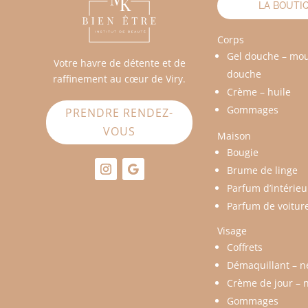
LA BOUTI
Corps
Gel douche – mo
Votre havre de détente et de
douche
raffinement au cœur de Viry.
Crème – huile
Gommages
PRENDRE RENDEZ-
VOUS
Maison
Bougie
Brume de linge
Parfum d’intérieu
Parfum de voitur
Visage
Coffrets
Démaquillant – n
Crème de jour – n
Gommages