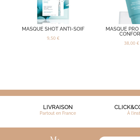
MASQUE SHOT ANTI-SOIF
MASQUE PRO 
CONFO
9,50
€
38,00
€
LIVRAISON
CLICK&C
Partout en France
À l’ins