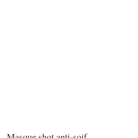
Masque shot anti-soif