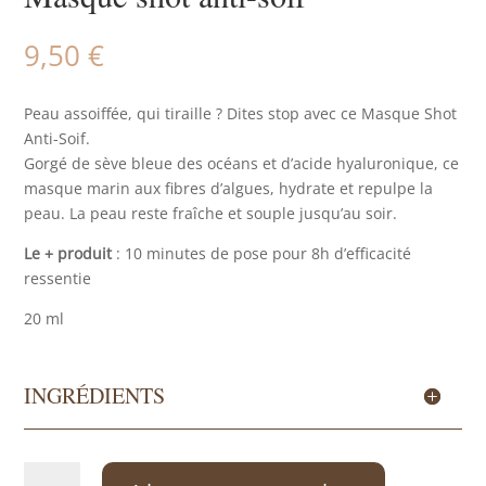
9,50
€
Peau assoiffée, qui tiraille ? Dites stop avec ce Masque Shot
Anti-Soif.
Gorgé de sève bleue des océans et d’acide hyaluronique, ce
masque marin aux fibres d’algues, hydrate et repulpe la
peau. La peau reste fraîche et souple jusqu’au soir.
Le + produit
: 10 minutes de pose pour 8h d’efficacité
ressentie
20 ml
INGRÉDIENTS
quantité