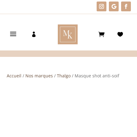
Accueil
/
Nos marques
/
Thalgo
/ Masque shot anti-soif