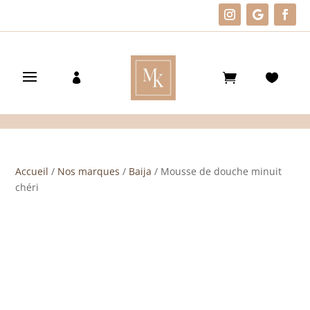
Accueil
/
Nos marques
/
Baija
/ Mousse de douche minuit
chéri